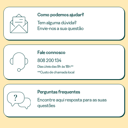
Como podemos ajudar?
Tem alguma dúvida?
Envie-nos a sua questão
Fale connosco
808 200 134
Dias úteis das 9h às 18h**
**Custo de chamada local
Perguntas frequentes
Encontre aqui resposta para as suas
questões