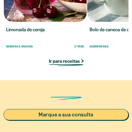
Limonada de cereja
Bolo de caneca de c
BEBIDAS E SNACKS
2ª FASE
SOBREMESAS
Ir para receitas
Marque a sua consulta