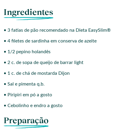
Ingredientes
• 3 fatias de pão recomendado na Dieta EasySlim®
• 4 filetes de sardinha em conserva de azeite
• 1/2 pepino holandês
• 2 c. de sopa de queijo de barrar light
• 1 c. de chá de mostarda Dijon
• Sal e pimenta q.b.
• Piripiri em pó a gosto
• Cebolinho e endro a gosto
Preparação