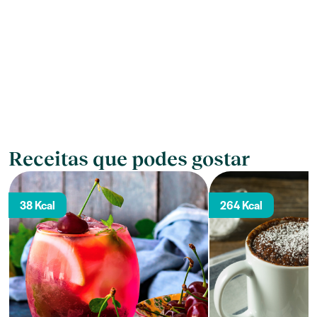
Receitas que podes gostar
38 Kcal
264 Kcal