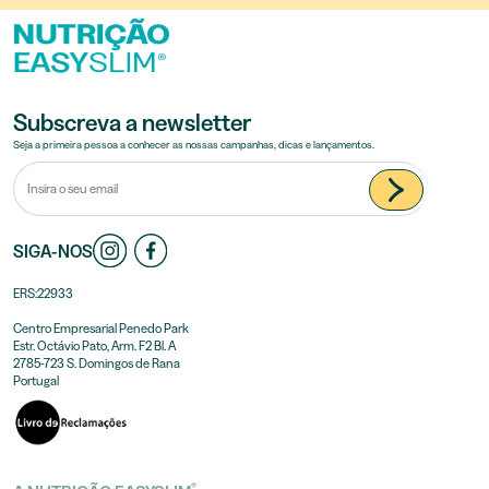
Subscreva a newsletter
Seja a primeira pessoa a conhecer as nossas campanhas, dicas e lançamentos.
SIGA-NOS
ERS:22933
Centro Empresarial Penedo Park
Estr. Octávio Pato, Arm. F2 Bl. A
2785-723 S. Domingos de Rana
Portugal
®