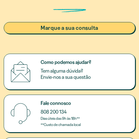
Marque a sua consulta
Como podemos ajudar?
Tem alguma dúvida?
Envie-nos a sua questão
Fale connosco
808 200 134
Dias úteis das 9h às 18h**
**Custo de chamada local