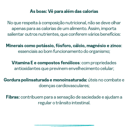
As boas: Vê para além das calorias
No que respeita à composição nutricional, não se deve olhar
apenas para as calorias de um alimento. Assim, importa
salientar outros nutrientes, que conferem vários benefícios:
Minerais como potássio, fósforo, cálcio, magnésio e zinco
:
essenciais ao bom funcionamento do organismo;
Vitamina E e compostos fenólicos
: com propriedades
antioxidantes que previnem envelhecimento celular;
Gordura polinsaturada e monoinsaturada:
úteis no combate e
doenças cardiovasculares;
Fibras:
contribuem para a sensação de saciedade e ajudam a
regular o trânsito intestinal.