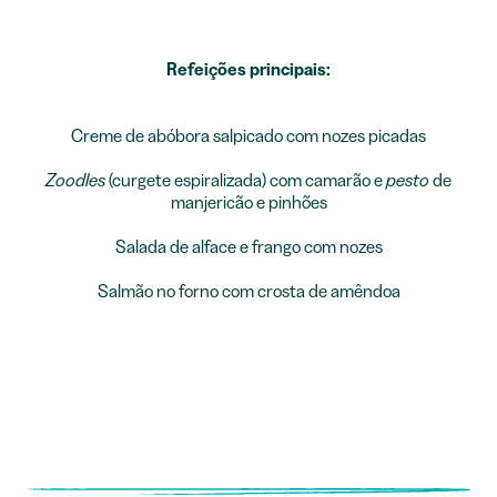
Refeições principais:
Creme de abóbora salpicado com nozes picadas
Zoodles
(curgete espiralizada) com camarão e
pesto
de
manjericão e pinhões
Salada de alface e frango com nozes
Salmão no forno com crosta de amêndoa