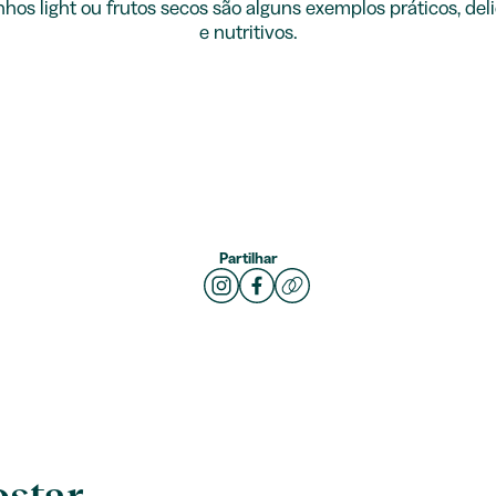
nhos light ou frutos secos são alguns exemplos práticos, del
e nutritivos.
Partilhar
star