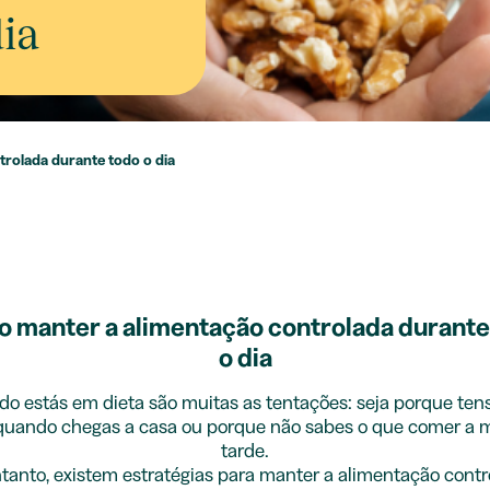
dia
rolada durante todo o dia
 manter a alimentação controlada durante
o dia
o estás em dieta são muitas as tentações: seja porque ten
uando chegas a casa ou porque não sabes o que comer a 
tarde.
tanto, existem estratégias para manter a alimentação contr