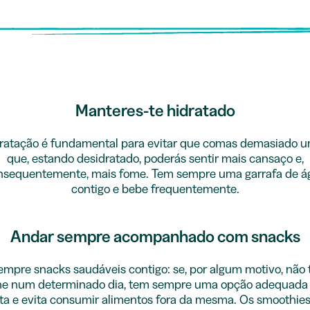
Manteres-te hidratado
dratação é fundamental para evitar que comas demasiado u
que, estando desidratado, poderás sentir mais cansaço e,
nsequentemente, mais fome. Tem sempre uma garrafa de á
contigo e bebe frequentemente.
Andar sempre acompanhado com snacks
mpre snacks saudáveis contigo: se, por algum motivo, não 
he num determinado dia, tem sempre uma opção adequada 
ta e evita consumir alimentos fora da mesma. Os smoothies