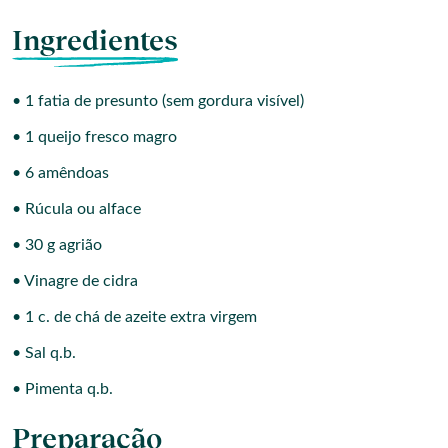
Ingredientes
• 1 fatia de presunto (sem gordura visível)
• 1 queijo fresco magro
• 6 amêndoas
• Rúcula ou alface
• 30 g agrião
• Vinagre de cidra
• 1 c. de chá de azeite extra virgem
• Sal q.b.
• Pimenta q.b.
Preparação