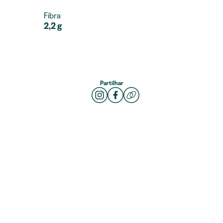
Fibra
2,2 g
Partilhar