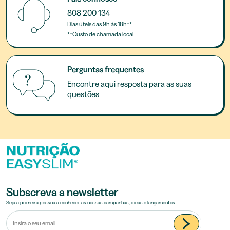
808 200 134
Dias úteis das 9h às 18h**
**Custo de chamada local
Perguntas frequentes
Encontre aqui resposta para as suas
questões
Subscreva a newsletter
Seja a primeira pessoa a conhecer as nossas campanhas, dicas e lançamentos.