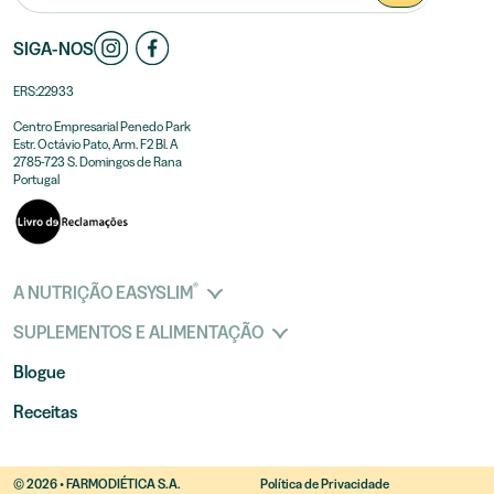
SIGA-NOS
ERS:22933
Centro Empresarial Penedo Park
Estr. Octávio Pato, Arm. F2 Bl. A
2785-723 S. Domingos de Rana
Portugal
®
A NUTRIÇÃO EASYSLIM
SUPLEMENTOS E ALIMENTAÇÃO
Blogue
Receitas
© 2026 • FARMODIÉTICA S.A.
Política de Privacidade