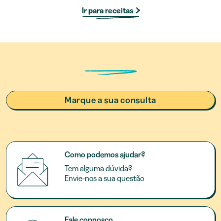
Ir para receitas
Marque a sua consulta
Como podemos ajudar?
Tem alguma dúvida?
Envie-nos a sua questão
Fale connosco