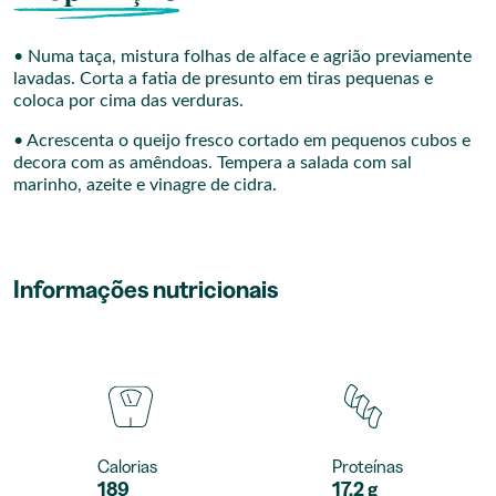
• Numa taça, mistura folhas de alface e agrião previamente
lavadas. Corta a fatia de presunto em tiras pequenas e
coloca por cima das verduras.
• Acrescenta o queijo fresco cortado em pequenos cubos e
decora com as amêndoas. Tempera a salada com sal
marinho, azeite e vinagre de cidra.
Informações nutricionais
Calorias
Proteínas
189
17,2 g