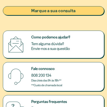
Marque a sua consulta
Como podemos ajudar?
Tem alguma dúvida?
Envie-nos a sua questão
Fale connosco
808 200 134
Dias úteis das 9h às 18h**
**Custo de chamada local
Perguntas frequentes