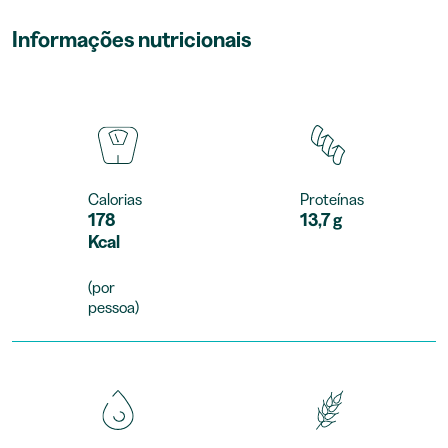
Informações nutricionais
Calorias
Proteínas
178
13,7 g
Kcal
(por
pessoa)