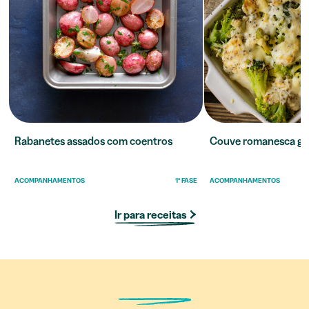
Rabanetes assados com coentros
Couve romanesca gr
ACOMPANHAMENTOS
1ª FASE
ACOMPANHAMENTOS
Ir para receitas