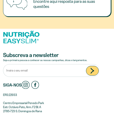
Encontre aqui resposta para as suas
questões
Subscreva a newsletter
Seja a primeira pessoa a conhecer as nossas campanhas, dicas e lançamentos.
SIGA-NOS
ERS:22933
Centro Empresarial Penedo Park
Estr. Octávio Pato, Arm. F2 Bl. A
2785-723 S. Domingos de Rana