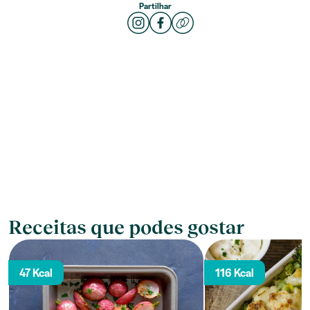
Partilhar
Receitas que podes gostar
47 Kcal
116 Kcal