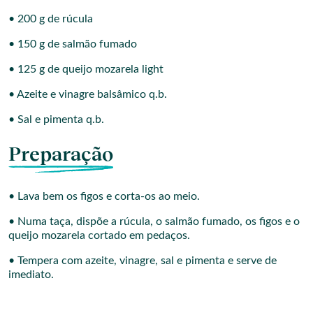
• 200 g de rúcula
• 150 g de salmão fumado
• 125 g de queijo mozarela light
• Azeite e vinagre balsâmico q.b.
• Sal e pimenta q.b.
Preparação
• Lava bem os figos e corta-os ao meio.
• Numa taça, dispõe a rúcula, o salmão fumado, os figos e o
queijo mozarela cortado em pedaços.
• Tempera com azeite, vinagre, sal e pimenta e serve de
imediato.