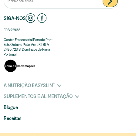
SIGA-NOS
ERS:22933
Centro Empresarial Penedo Park
Estr. Octávio Pato, Arm. F2 Bl. A
2785-723 S. Domingos de Rana
Portugal
®
A NUTRIÇÃO EASYSLIM
SUPLEMENTOS E ALIMENTAÇÃO
Blogue
Receitas