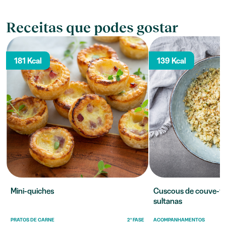
Receitas que podes gostar
181 Kcal
139 Kcal
Mini-quiches
Cuscous de couve-f
sultanas
PRATOS DE CARNE
2ª FASE
ACOMPANHAMENTOS