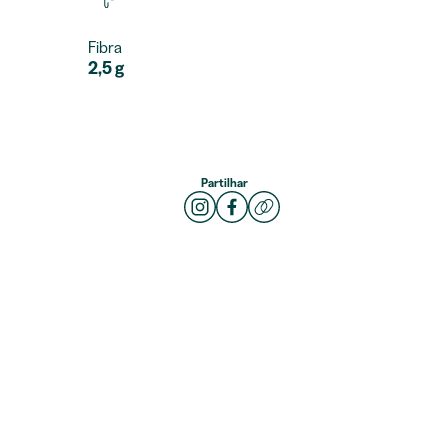
Fibra
2,5 g
Partilhar