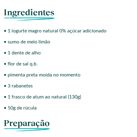
Ingredientes
• 1 iogurte magro natural 0% açúcar adicionado
• sumo de meio limão
• 1 dente de alho
• flor de sal q.b.
• pimenta preta moída no momento
• 3 rabanetes
• 1 frasco de atum ao natural (130g)
• 50g de rúcula
Preparação