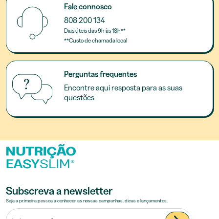
Fale connosco
808 200 134
Dias úteis das 9h às 18h**
**Custo de chamada local
Perguntas frequentes
Encontre aqui resposta para as suas
questões
Subscreva a newsletter
Seja a primeira pessoa a conhecer as nossas campanhas, dicas e lançamentos.