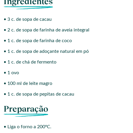
Ingredientes
• 3 c. de sopa de cacau
• 2 c. de sopa de farinha de aveia integral
• 1 c. de sopa de farinha de coco
• 1 c. de sopa de adoçante natural em pó
• 1 c. de chá de fermento
• 1 ovo
• 100 ml de leite magro
• 1 c. de sopa de pepitas de cacau
Preparação
• Liga o forno a 200ºC.