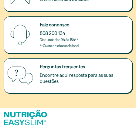
Fale connosco
808 200 134
Dias úteis das 9h às 18h**
**Custo de chamada local
Perguntas frequentes
Encontre aqui resposta para as suas
questões