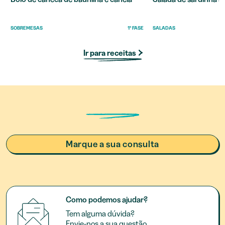
SOBREMESAS
1ª FASE
SALADAS
Ir para receitas
Marque a sua consulta
Como podemos ajudar?
Tem alguma dúvida?
Envie-nos a sua questão