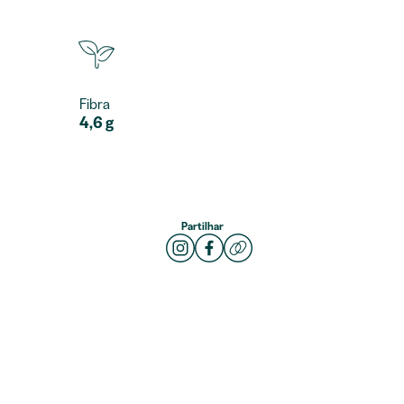
Fibra
4,6 g
Partilhar