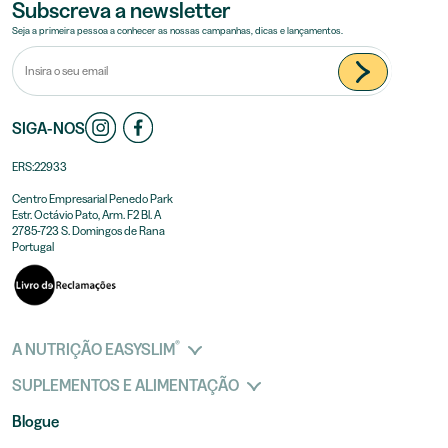
Subscreva a newsletter
Seja a primeira pessoa a conhecer as nossas campanhas, dicas e lançamentos.
SIGA-NOS
ERS:22933
Centro Empresarial Penedo Park
Estr. Octávio Pato, Arm. F2 Bl. A
2785-723 S. Domingos de Rana
Portugal
®
A NUTRIÇÃO EASYSLIM
SUPLEMENTOS E ALIMENTAÇÃO
Blogue