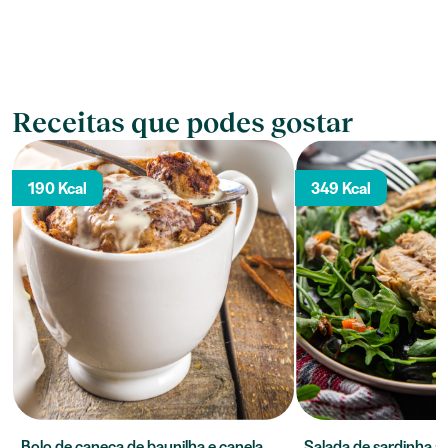
Receitas que podes gostar
190 Kcal
349 Kcal
Bolo de caneca de baunilha e canela
Salada de sardinha à