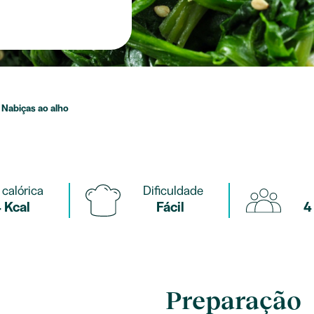
Nabiças ao alho
 calórica
Dificuldade
 Kcal
Fácil
4
Preparação