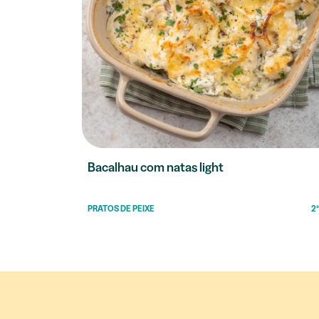
Bacalhau com natas light
PRATOS DE PEIXE
2