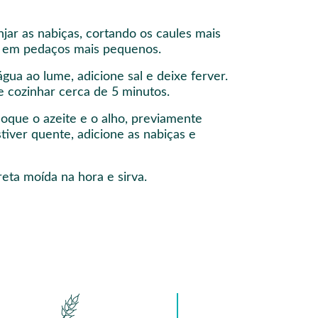
jar as nabiças, cortando os caules mais
as em pedaços mais pequenos.
ua ao lume, adicione sal e deixe ferver.
e cozinhar cerca de 5 minutos.
oloque o azeite e o alho, previamente
tiver quente, adicione as nabiças e
ta moída na hora e sirva.