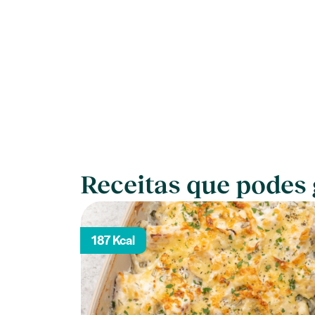
Receitas que podes 
187 Kcal