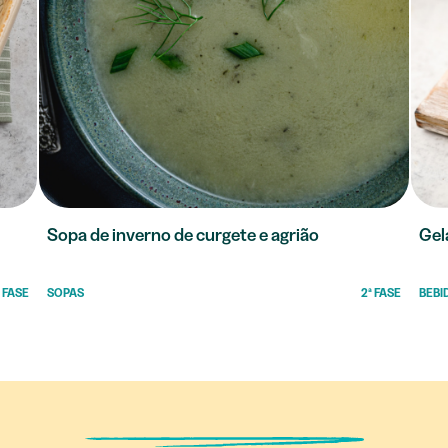
Sopa de inverno de curgete e agrião
Gel
ª FASE
SOPAS
2ª FASE
BEBI