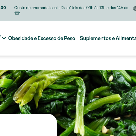
200
Custo de chamada local - Dias úteis das 09h às 13h e das 14h às
18h
®
Obesidade e Excesso de Peso
Suplementos e Aliment