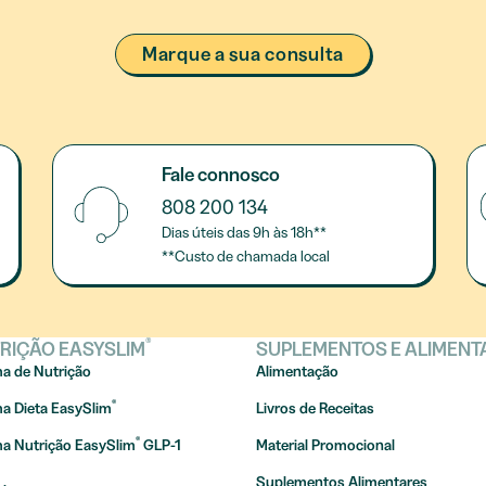
Marque a sua consulta
Fale connosco
808 200 134
Dias úteis das 9h às 18h**
**Custo de chamada local
®
RIÇÃO EASYSLIM
SUPLEMENTOS E ALIMEN
a de Nutrição
Alimentação
®
a Dieta EasySlim
Livros de Receitas
®
a Nutrição EasySlim
GLP-1
Material Promocional
Suplementos Alimentares