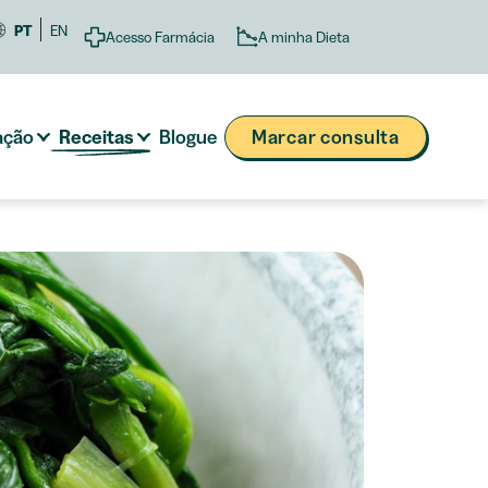
PT
EN
A minha Dieta
Acesso Farmácia
ação
Receitas
Blogue
Marcar consulta