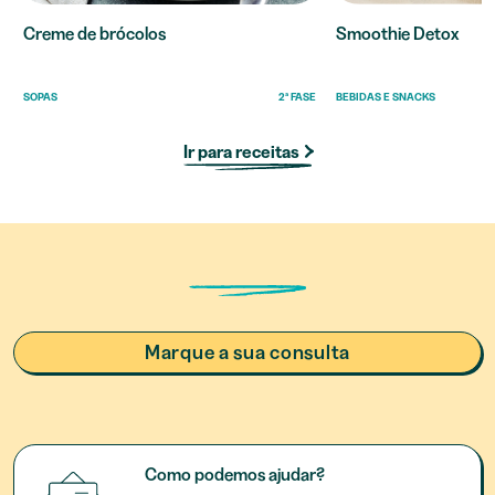
Creme de brócolos
Smoothie Detox
SOPAS
2ª FASE
BEBIDAS E SNACKS
Ir para receitas
Marque a sua consulta
Como podemos ajudar?