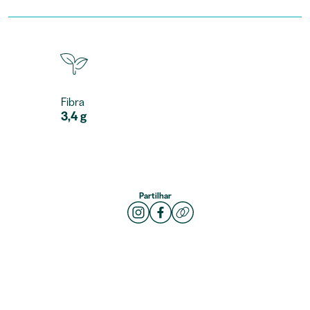
Fibra
3,4 g
Partilhar