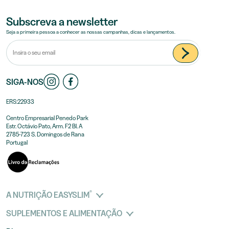
Subscreva a newsletter
Seja a primeira pessoa a conhecer as nossas campanhas, dicas e lançamentos.
SIGA-NOS
ERS:22933
Centro Empresarial Penedo Park
Estr. Octávio Pato, Arm. F2 Bl. A
2785-723 S. Domingos de Rana
Portugal
®
A NUTRIÇÃO EASYSLIM
SUPLEMENTOS E ALIMENTAÇÃO