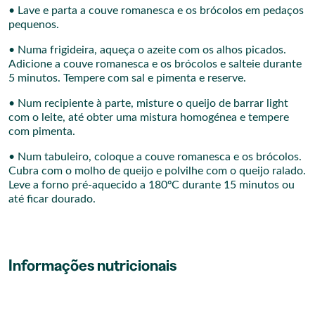
• Lave e parta a couve romanesca e os brócolos em pedaços
pequenos.
• Numa frigideira, aqueça o azeite com os alhos picados.
Adicione a couve romanesca e os brócolos e salteie durante
5 minutos. Tempere com sal e pimenta e reserve.
• Num recipiente à parte, misture o queijo de barrar light
com o leite, até obter uma mistura homogénea e tempere
com pimenta.
• Num tabuleiro, coloque a couve romanesca e os brócolos.
Cubra com o molho de queijo e polvilhe com o queijo ralado.
Leve a forno pré-aquecido a 180ºC durante 15 minutos ou
até ficar dourado.
Informações nutricionais