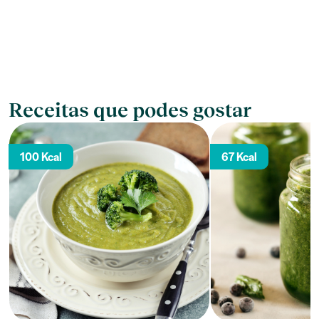
Receitas que podes gostar
100 Kcal
67 Kcal