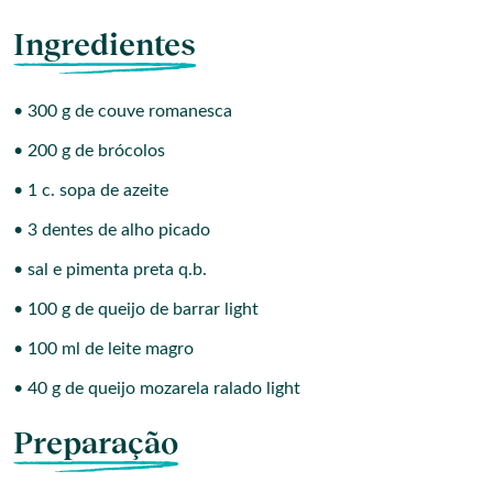
Ingredientes
• 300 g de couve romanesca
• 200 g de brócolos
• 1 c. sopa de azeite
• 3 dentes de alho picado
• sal e pimenta preta q.b.
• 100 g de queijo de barrar light
• 100 ml de leite magro
• 40 g de queijo mozarela ralado light
Preparação