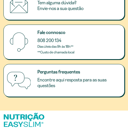
Tem alguma dúvida?
Envie-nos a sua questão
Fale connosco
808 200 134
Dias úteis das 9h às 18h**
**Custo de chamada local
Perguntas frequentes
Encontre aqui resposta para as suas
questões