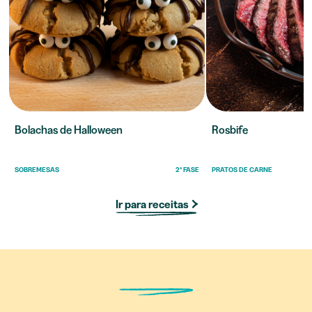
Bolachas de Halloween
Rosbife
SOBREMESAS
2ª FASE
PRATOS DE CARNE
Ir para receitas