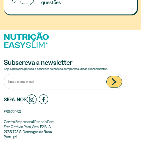
questões
Subscreva a newsletter
Seja a primeira pessoa a conhecer as nossas campanhas, dicas e lançamentos.
SIGA-NOS
ERS:22933
Centro Empresarial Penedo Park
Estr. Octávio Pato, Arm. F2 Bl. A
2785-723 S. Domingos de Rana
Portugal