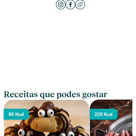
Receitas que podes gostar
86 Kcal
226 Kcal