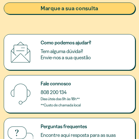
Marque a sua consulta
Como podemos ajudar?
Tem alguma dúvida?
Envie-nos a sua questão
Fale connosco
808 200 134
Dias úteis das 9h às 18h**
**Custo de chamada local
Perguntas frequentes
Encontre aqui resposta para as suas