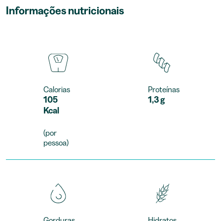
Informações nutricionais
Calorias
Proteínas
105
1,3 g
Kcal
(por
pessoa)
Gorduras
Hidratos