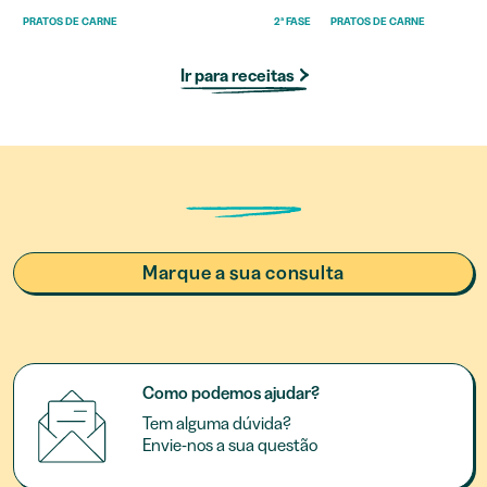
PRATOS DE CARNE
2ª FASE
PRATOS DE CARNE
Ir para receitas
Marque a sua consulta
Como podemos ajudar?
Tem alguma dúvida?
Envie-nos a sua questão