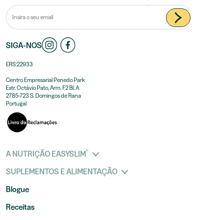
SIGA-NOS
ERS:22933
Centro Empresarial Penedo Park
Estr. Octávio Pato, Arm. F2 Bl. A
2785-723 S. Domingos de Rana
Portugal
®
A NUTRIÇÃO EASYSLIM
SUPLEMENTOS E ALIMENTAÇÃO
Blogue
Receitas