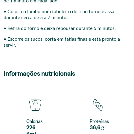
de 1 minuto em cada lado.
• Coloca o lombo num tabuleiro de ir ao forno e assa
durante cerca de 5 a 7 minutos.
• Retira do forno e deixa repousar durante 5 minutos.
• Escorre os sucos, corta em fatias finas e está pronto a
servir.
Informações nutricionais
Calorias
Proteínas
226
36,6 g
Kcal