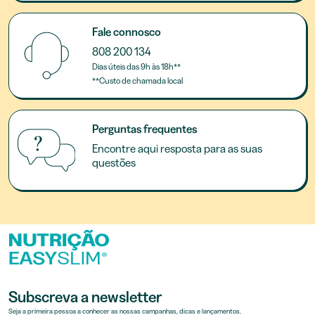
Fale connosco
808 200 134
Dias úteis das 9h às 18h**
**Custo de chamada local
Perguntas frequentes
Encontre aqui resposta para as suas
questões
Subscreva a newsletter
Seja a primeira pessoa a conhecer as nossas campanhas, dicas e lançamentos.