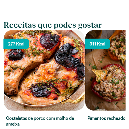
Receitas que podes gostar
277 Kcal
311 Kcal
Costeletas de porco com molho de
Pimentos recheados c
ameixa