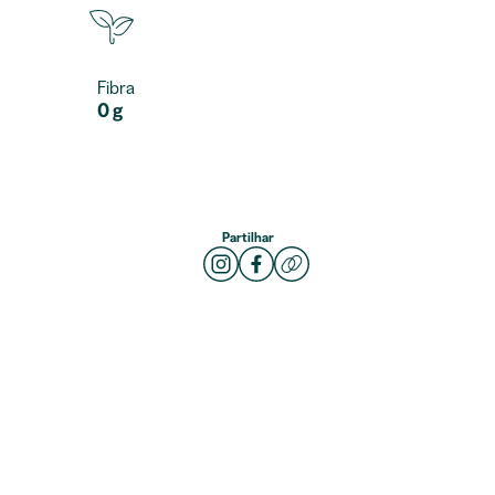
Fibra
0 g
Partilhar