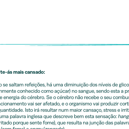
-te-ás mais cansado:
se saltam refeições, há uma diminuição dos níveis de glic
mente conhecido como açúcar) no sangue, sendo esta a pr
e energia do cérebro. Se o cérebro não recebe o seu combust
cionamento vai ser afetado, e o organismo vai produzir cort
uantidade. Isto irá resultar num maior cansaço, stress e irri
 uma palavra inglesa que descreve bem esta sensação:
hang
irritado porque sente fome), que resulta na junção das palavr