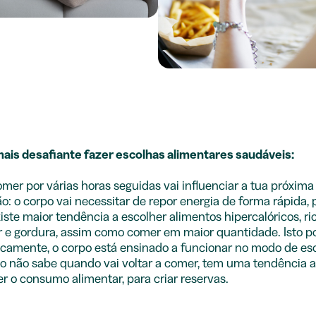
ais desafiante fazer escolhas alimentares saudáveis:
mer por várias horas seguidas vai influenciar a tua próxima
ão: o corpo vai necessitar de repor energia de forma rápida, 
iste maior tendência a escolher alimentos hipercalóricos, r
 e gordura, assim como comer em maior quantidade. Isto p
icamente, o corpo está ensinado a funcionar no modo de es
o não sabe quando vai voltar a comer, tem uma tendência a
r o consumo alimentar, para criar reservas.