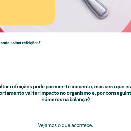
ando saltas refeições?
ltar refeições pode parecer-te inocente, mas será que e
rtamento vai ter impacto no organismo e, por conseguint
números na balança?
Vejamos o que acontece.