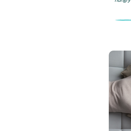
hungry