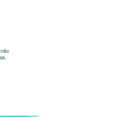
 não
ja,