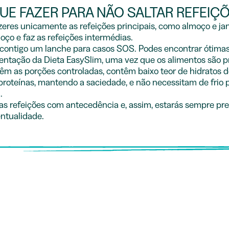
UE FAZER PARA NÃO SALTAR REFEIÇ
eres unicamente as refeições principais, como almoço e jan
ço e faz as refeições intermédias.
contigo um lanche para casos SOS. Podes encontrar ótima
mentação da Dieta EasySlim, uma vez que os alimentos são p
 têm as porções controladas, contêm baixo teor de hidratos 
 proteínas, mantendo a saciedade, e não necessitam de frio 
.
uas refeições com antecedência e, assim, estarás sempre pr
ntualidade.