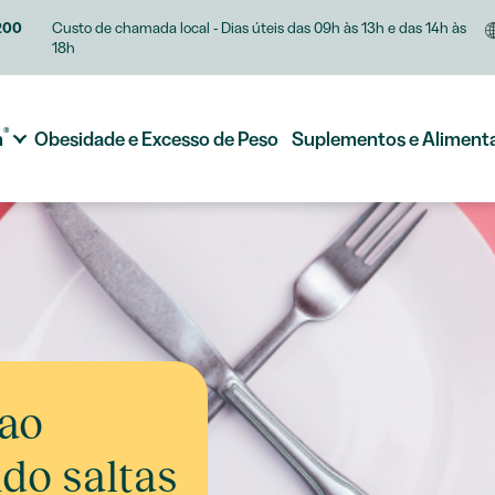
200
Custo de chamada local - Dias úteis das 09h às 13h e das 14h às
18h
®
m
Obesidade e Excesso de Peso
Suplementos e Aliment
 ao
do saltas