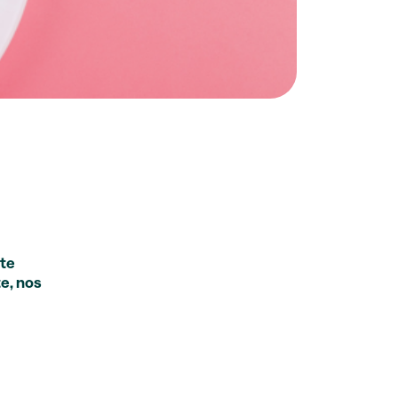
ste
e, nos