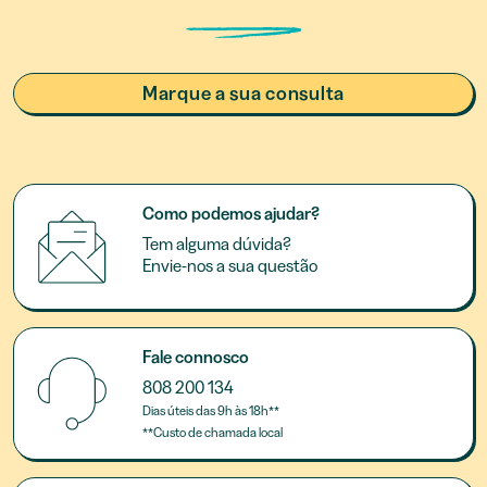
Marque a sua consulta
Como podemos ajudar?
Tem alguma dúvida?
Envie-nos a sua questão
Fale connosco
808 200 134
Dias úteis das 9h às 18h**
**Custo de chamada local