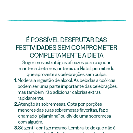
É POSSÍVEL DESFRUTAR DAS
FESTIVIDADES SEM COMPROMETER
COMPLETAMENTE A DIETA
Sugerimos estratégias eficazes para o ajudar
manter a dieta nos jantares de Natal, permitindo
que aproveite as celebrações sem culpa.
1.
Modera a ingestão de álcool. As bebidas alcoólicas
podem ser uma parte importante das celebrações,
mas também irão adicionar calorias extras
rapidamente.
2.
Atenção às sobremesas. Opta por porções
menores das suas sobremesas favoritas, faz o
chamado “pijaminha” ou divide uma sobremesa
com alguém.
3.
Sê gentil contigo mesmo. Lembra-te de que não é