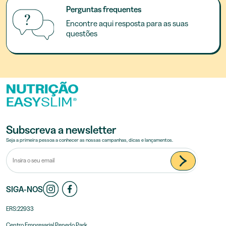
Perguntas frequentes
Encontre aqui resposta para as suas
questões
Subscreva a newsletter
Seja a primeira pessoa a conhecer as nossas campanhas, dicas e lançamentos.
SIGA-NOS
ERS:22933
Centro Empresarial Penedo Park