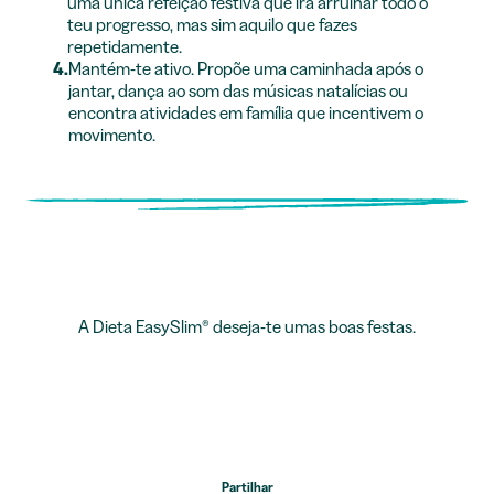
uma única refeição festiva que irá arruinar todo o
teu progresso, mas sim aquilo que fazes
repetidamente.
4.
Mantém-te ativo. Propõe uma caminhada após o
jantar, dança ao som das músicas natalícias ou
encontra atividades em família que incentivem o
movimento.
A Dieta EasySlim® deseja-te umas boas festas.
Partilhar