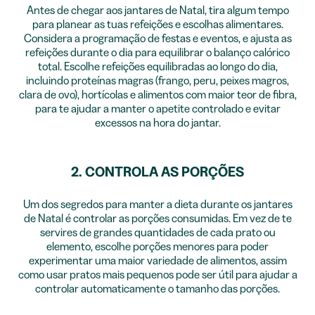
Antes de chegar aos jantares de Natal, tira algum tempo
para planear as tuas refeições e escolhas alimentares.
Considera a programação de festas e eventos, e ajusta as
refeições durante o dia para equilibrar o balanço calórico
total. Escolhe refeições equilibradas ao longo do dia,
incluindo proteínas magras (frango, peru, peixes magros,
clara de ovo), hortícolas e alimentos com maior teor de fibra,
para te ajudar a manter o apetite controlado e evitar
excessos na hora do jantar.
2. CONTROLA AS PORÇÕES
Um dos segredos para manter a dieta durante os jantares
de Natal é controlar as porções consumidas. Em vez de te
servires de grandes quantidades de cada prato ou
elemento, escolhe porções menores para poder
experimentar uma maior variedade de alimentos, assim
como usar pratos mais pequenos pode ser útil para ajudar a
controlar automaticamente o tamanho das porções.