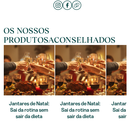
OS NOSSOS
PRODUTOSACONSELHADOS
Jantares de Natal:
Jantares de Natal:
Jantares
Sai da rotina sem
Sai da rotina sem
Sai da 
sair da dieta
sair da dieta
sair 