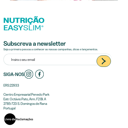
Subscreva a newsletter
Seja a primeira pessoa a conhecer as nossas campanhas, dicas e lançamentos.
SIGA-NOS
ERS:22933
Centro Empresarial Penedo Park
Estr. Octávio Pato, Arm. F2 Bl. A
2785-723 S. Domingos de Rana
Portugal