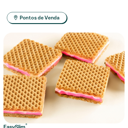
Pontos de Venda
®
EasySlim