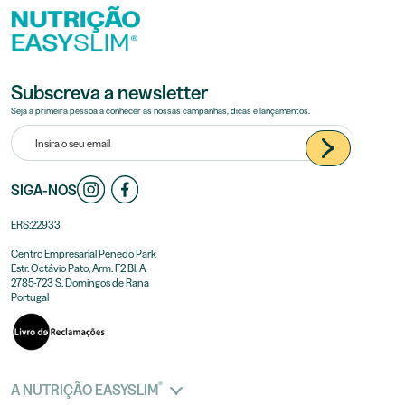
Subscreva a newsletter
Seja a primeira pessoa a conhecer as nossas campanhas, dicas e lançamentos.
SIGA-NOS
ERS:22933
Centro Empresarial Penedo Park
Estr. Octávio Pato, Arm. F2 Bl. A
2785-723 S. Domingos de Rana
Portugal
®
A NUTRIÇÃO EASYSLIM