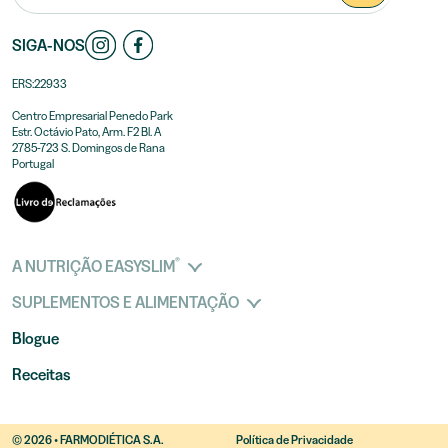
SIGA-NOS
ERS:22933
Centro Empresarial Penedo Park
Estr. Octávio Pato, Arm. F2 Bl. A
2785-723 S. Domingos de Rana
Portugal
®
A NUTRIÇÃO EASYSLIM
SUPLEMENTOS E ALIMENTAÇÃO
Blogue
Receitas
© 2026 • FARMODIÉTICA S.A.
Política de Privacidade