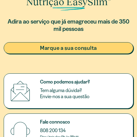
Nutrição EasySlim
Adira ao serviço que já emagreceu mais de 350
mil pessoas
Marque a sua consulta
Como podemos ajudar?
Tem alguma dúvida?
Envie-nos a sua questão
Fale connosco
808 200 134
Dias úteis das 9h às 18h**