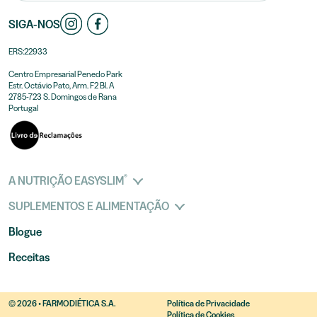
SIGA-NOS
ERS:22933
Centro Empresarial Penedo Park
Estr. Octávio Pato, Arm. F2 Bl. A
2785-723 S. Domingos de Rana
Portugal
®
A NUTRIÇÃO EASYSLIM
SUPLEMENTOS E ALIMENTAÇÃO
Blogue
Receitas
© 2026 • FARMODIÉTICA S.A.
Política de Privacidade
Política de Cookies