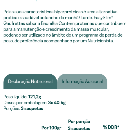
Pelas suas características hiperproteicas é uma alternativa
prática e saudável ao lanche da manhã/ tarde. EasySlim®
Gaufrettes sabor a Baunilha Contém proteínas que contribuem
para a manutenção e crescimento da massa muscular,
podendo ser utilizado no âmbito de um programa de perda de
peso, de preferência acompanhado por um Nutricionista.
Declaração Nutricional
Informação Adicional
Peso líquido:
121,2g
Doses por embalagem:
3x 40,4g
Porções:
3 saquetas
Por porção
% DDR*
Por 100gr
3 saquetas