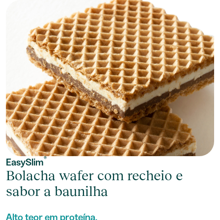
®
EasySlim
Bolacha wafer com recheio e
sabor a baunilha
Alto teor em proteína.