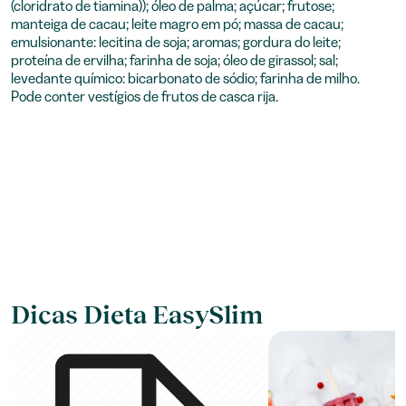
(cloridrato de tiamina)); óleo de palma; açúcar; frutose;
manteiga de cacau; leite magro em pó; massa de cacau;
emulsionante: lecitina de soja; aromas; gordura do leite;
proteína de ervilha; farinha de soja; óleo de girassol; sal;
levedante químico: bicarbonato de sódio; farinha de milho.
Pode conter vestígios de frutos de casca rija.
Dicas Dieta EasySlim