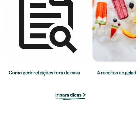
Como gerir refeições fora de casa
4 receitas de gelado 
Ir para dicas