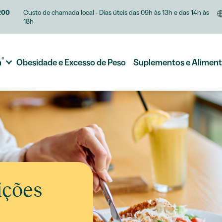
200
Custo de chamada local - Dias úteis das 09h às 13h e das 14h às
18h
®
m
Obesidade e Excesso de Peso
Suplementos e Alimen
ições