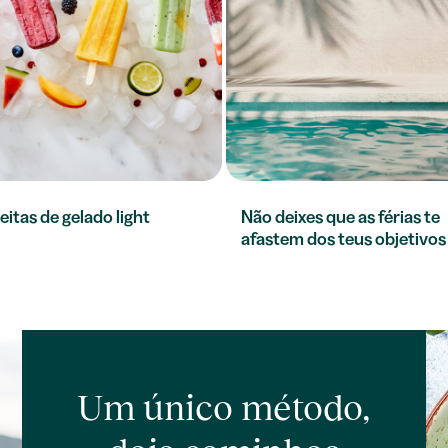
eitas de gelado light
Não deixes que as férias te
afastem dos teus objetivos
Um único método,