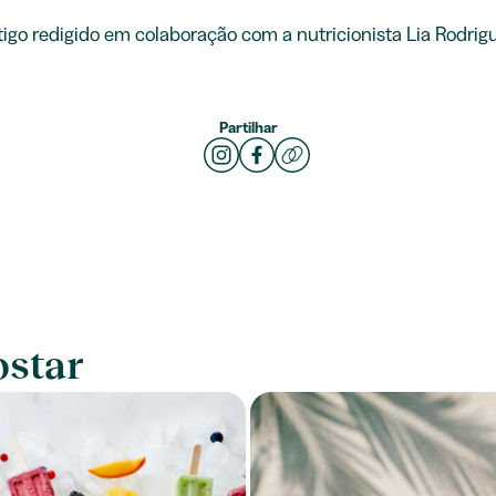
tigo redigido em colaboração com a nutricionista Lia Rodrig
Partilhar
star