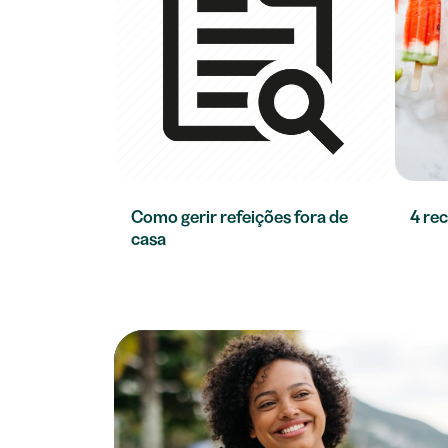
Como gerir refeições fora de
4 rec
casa