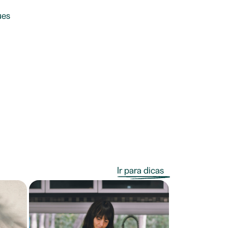
ues
Ir para dicas