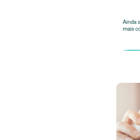
Ainda a
mais co