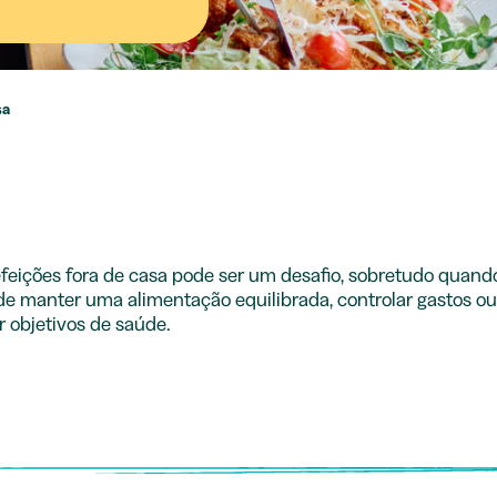
sa
efeições fora de casa pode ser um desafio, sobretudo quand
de manter uma alimentação equilibrada, controlar gastos ou
 objetivos de saúde.