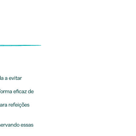
a a evitar
forma eficaz de
ara refeições
servando essas