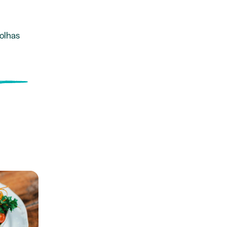
colhas