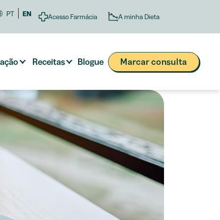
PT
EN
A minha Dieta
Acesso Farmácia
tação
Receitas
Blogue
Marcar consulta