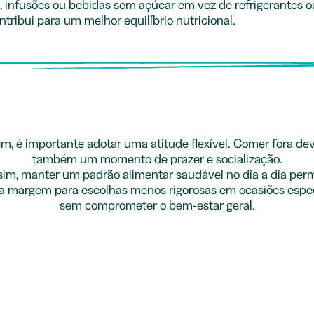
a, infusões ou bebidas sem açúcar em vez de refrigerantes 
ntribui para um melhor equilíbrio nutricional.
im, é importante adotar uma atitude flexível. Comer fora de
também um momento de prazer e socialização.
sim, manter um padrão alimentar saudável no dia a dia perm
 margem para escolhas menos rigorosas em ocasiões espec
sem comprometer o bem-estar geral.