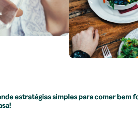
nde estratégias simples para comer bem f
asa!