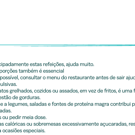
cipadamente estas refeições, ajuda muito.
 porções também é essencial
ossível, consultar o menu do restaurante antes de sair ajud
ulsivas.
atos grelhados, cozidos ou assados, em vez de fritos, é uma 
gestão de gorduras.
de a legumes, saladas e fontes de proteína magra contribui p
radas.
s ou pedir meia dose.
das calóricas ou sobremesas excessivamente açucaradas, re
 ocasiões especiais.