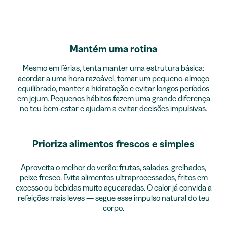
Mantém uma rotina
Mesmo em férias, tenta manter uma estrutura básica:
acordar a uma hora razoável, tomar um pequeno-almoço
equilibrado, manter a hidratação e evitar longos períodos
em jejum. Pequenos hábitos fazem uma grande diferença
no teu bem-estar e ajudam a evitar decisões impulsivas.
Prioriza alimentos frescos e simples
Aproveita o melhor do verão: frutas, saladas, grelhados,
peixe fresco. Evita alimentos ultraprocessados, fritos em
excesso ou bebidas muito açucaradas. O calor já convida a
refeições mais leves — segue esse impulso natural do teu
corpo.