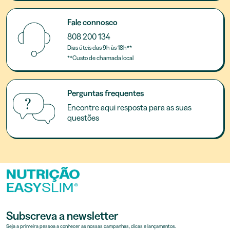
Fale connosco
808 200 134
Dias úteis das 9h às 18h**
**Custo de chamada local
Perguntas frequentes
Encontre aqui resposta para as suas
questões
Subscreva a newsletter
Seja a primeira pessoa a conhecer as nossas campanhas, dicas e lançamentos.