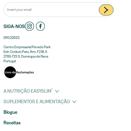
SIGA-NOS
ERS:22933
Centro Empresarial Penedo Park
Estr. Octávio Pato, Arm. F2 Bl. A
2785-723 S. Domingos de Rana
Portugal
®
A NUTRIÇÃO EASYSLIM
SUPLEMENTOS E ALIMENTAÇÃO
Blogue
Receitas