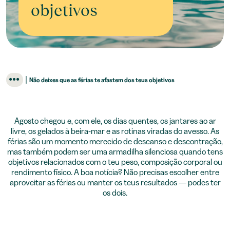
objetivos
|
Não deixes que as férias te afastem dos teus objetivos
Agosto chegou e, com ele, os dias quentes, os jantares ao ar
livre, os gelados à beira-mar e as rotinas viradas do avesso. As
férias são um momento merecido de descanso e descontração,
mas também podem ser uma armadilha silenciosa quando tens
objetivos relacionados com o teu peso, composição corporal ou
rendimento físico. A boa notícia? Não precisas escolher entre
aproveitar as férias ou manter os teus resultados — podes ter
os dois.