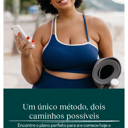
Um único método, dois
caminhos possíveis
Encontre o plano perfeito para si e comece hoje o