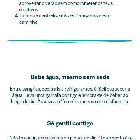
aproveitar o verão sem comprometer os teus
objetivos.
4.
Tu tens o controlo e não estás sozinho neste
caminho!
Bebe água, mesmo sem sede
Entre sangrias, cocktails e refrigerantes, é fácil esquecer a
água. Leva uma garrafa contigo e lembra-te de beber ao
longo do dia. Às vezes, a “fome” é apenas sede disfarçada.
Sê gentil contigo
Não te castigues se saíres do plano um dia. O que conta é a